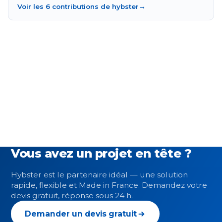
Voir les 6 contributions de hybster
→
Vous avez un projet en tête ?
Hybster est le partenaire idéal — une solution
rapide, flexible et Made in France. Demandez votre
devis gratuit, réponse sous 24 h.
Demander un devis gratuit