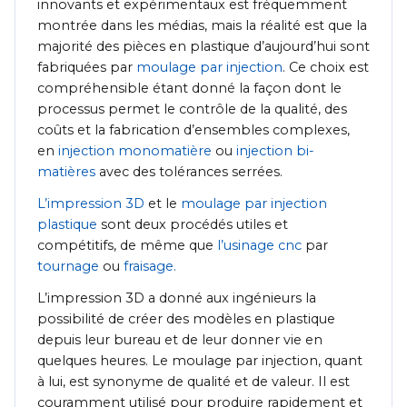
innovants et expérimentaux est fréquemment
montrée dans les médias, mais la réalité est que la
majorité des pièces en plastique d’aujourd’hui sont
fabriquées par
moulage par injection
. Ce choix est
compréhensible étant donné la façon dont le
processus permet le contrôle de la qualité, des
coûts et la fabrication d’ensembles complexes,
en
injection monomatière
ou
injection bi-
matières
avec des tolérances serrées.
L’impression 3D
et le
moulage par injection
plastique
sont deux procédés utiles et
compétitifs, de même que
l’usinage cnc
par
tournage
ou
fraisage.
L’impression 3D a donné aux ingénieurs la
possibilité de créer des modèles en plastique
depuis leur bureau et de leur donner vie en
quelques heures. Le moulage par injection, quant
à lui, est synonyme de qualité et de valeur. Il est
couramment utilisé pour produire rapidement et