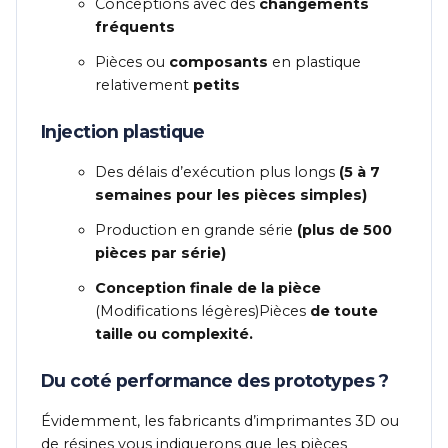
Conceptions avec des
changements
fréquents
Pièces ou
composants
en plastique
relativement
petits
Injection plastique
Des délais d’exécution plus longs
(5 à 7
semaines pour les pièces simples)
Production en grande série
(plus de 500
pièces par série)
Conception finale de la pièce
(Modifications légères)Pièces
de toute
taille ou complexité.
Du coté performance des prototypes ?
Évidemment, les fabricants d’imprimantes 3D ou
de résines vous indiquerons que les pièces