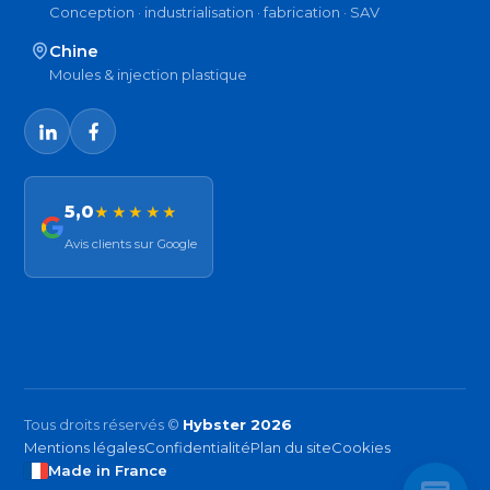
Conception · industrialisation · fabrication · SAV
Chine
Moules & injection plastique
5,0
★★★★★
Avis clients sur Google
Tous droits réservés ©
Hybster 2026
Mentions légales
Confidentialité
Plan du site
Cookies
Made in France