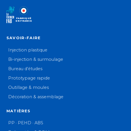
FABRIQUÉ
EN FRANCE
SAVOIR-FAIRE
Injection plastique
Bi-injection & surmoulage
Bureau d’études
Prototypage rapide
Outillage & moules
Décoration & assemblage
MATIÈRES
PP · PEHD · ABS