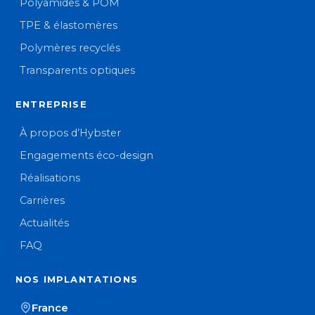
Polyamides & POM
TPE & élastomères
Polymères recyclés
Transparents optiques
ENTREPRISE
À propos d’Hybster
Engagements éco-design
Réalisations
Carrières
Actualités
FAQ
NOS IMPLANTATIONS
France