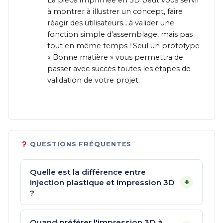
La pièce imprimée en 3D peut vous servir
à montrer à illustrer un concept, faire
réagir des utilisateurs….à valider une
fonction simple d’assemblage, mais pas
tout en même temps ! Seul un prototype
« Bonne matière » vous permettra de
passer avec succès toutes les étapes de
validation de votre projet.
QUESTIONS FRÉQUENTES
Quelle est la différence entre
+
injection plastique et impression 3D
?
Quand préférer l'impression 3D à