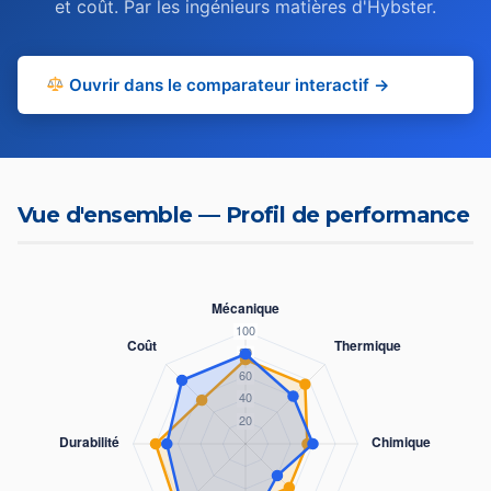
et coût. Par les ingénieurs matières d'Hybster.
Ouvrir dans le comparateur interactif →
Vue d'ensemble — Profil de performance