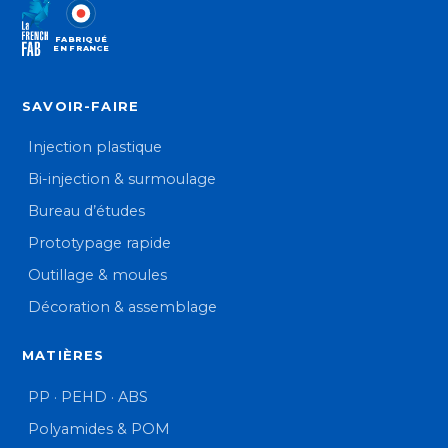
FABRIQUÉ
EN FRANCE
SAVOIR-FAIRE
Injection plastique
Bi-injection & surmoulage
Bureau d’études
Prototypage rapide
Outillage & moules
Décoration & assemblage
MATIÈRES
PP · PEHD · ABS
Polyamides & POM