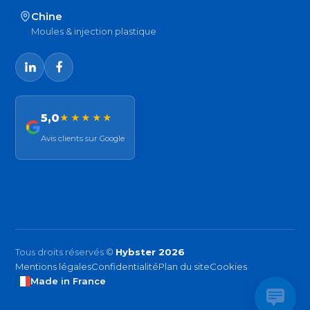
Chine
Moules & injection plastique
5,0
★★★★★
Avis clients sur Google
Tous droits réservés ©
Hybster 2026
Mentions légales
Confidentialité
Plan du site
Cookies
Made in France