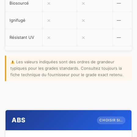
✗
✗
Biosourcé
—
✗
✗
Ignifugé
—
✗
✗
Résistant UV
—
Les valeurs indiquées sont des ordres de grandeur
typiques pour les grades standards. Consultez toujours la
fiche technique du fournisseur pour le grade exact retenu.
ABS
CHOISIR SI…