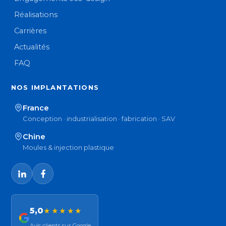
Réalisations
Carrières
Actualités
FAQ
NOS IMPLANTATIONS
France
Conception · industrialisation · fabrication · SAV
Chine
Moules & injection plastique
5,0
★★★★★
Avis clients sur Google