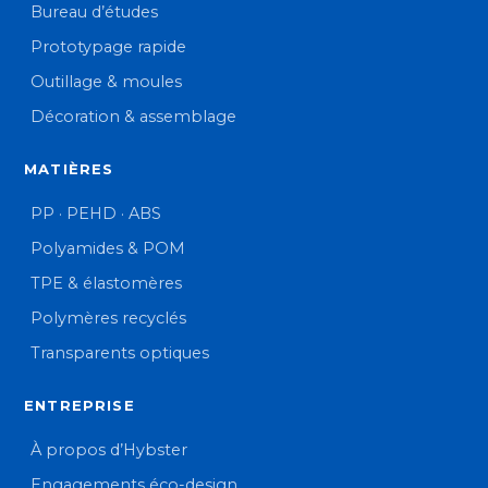
Bureau d’études
Prototypage rapide
Outillage & moules
Décoration & assemblage
MATIÈRES
PP · PEHD · ABS
Polyamides & POM
TPE & élastomères
Polymères recyclés
Transparents optiques
ENTREPRISE
À propos d’Hybster
Engagements éco-design