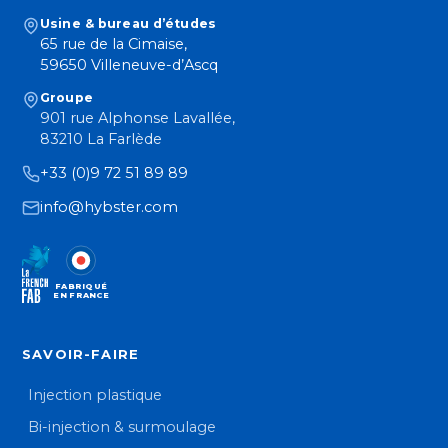
Usine & bureau d’études
65 rue de la Cimaise,
59650 Villeneuve-d’Ascq
Groupe
901 rue Alphonse Lavallée,
83210 La Farlède
+33 (0)9 72 51 89 89
info@hybster.com
FABRIQUÉ
EN FRANCE
SAVOIR-FAIRE
Injection plastique
Bi-injection & surmoulage