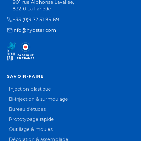
901 rue Alphonse Lavallée,
83210 La Farlède
+33 (0)9 72 51 89 89
info@hybster.com
FABRIQUÉ
EN FRANCE
SAVOIR-FAIRE
Injection plastique
Bi-injection & surmoulage
Bureau d’études
Prototypage rapide
Outillage & moules
Décoration & assemblage