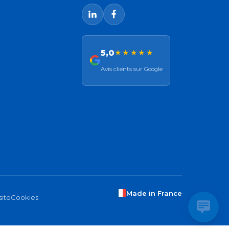
5,0
★★★★★
Avis clients sur Google
Made in France
site
Cookies