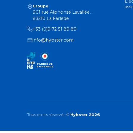
Déc
Groupe
ass
901 rue Alphonse Lavallée,
83210 La Farlède
+33 (0)9 72 51 89 89
info@hybster.com
FABRIQUÉ
EN FRANCE
Tous droits réservés ©
Hybster 2026