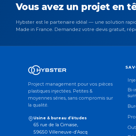
Vous avez un projet en tê
Hybster est le partenaire idéal — une solution rapid
Made in France. Demandez votre devis gratuit, rép
SAV
Inj
Project management pour vos pièces
Bi-i
plastiques injectées. Petites &
sur
moyennes séries, sans compromis sur
la qualité.
Bur
Pro
Usine & bureau d’études
65 rue de la Cimaise,
Out
59650 Villeneuve-d’Ascq