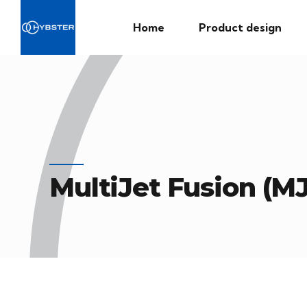
Home
Product design
MultiJet Fusion (M