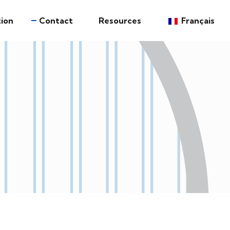
ion
Contact
Resources
Français